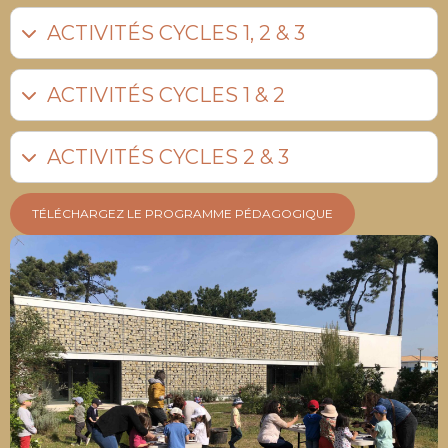
ACTIVITÉS CYCLES 1, 2 & 3
ACTIVITÉS CYCLES 1 & 2
ACTIVITÉS CYCLES 2 & 3
TÉLÉCHARGEZ LE PROGRAMME PÉDAGOGIQUE