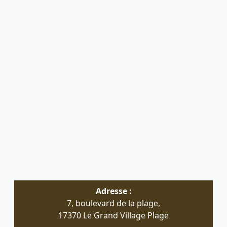
Adresse :
7, boulevard de la plage,
17370 Le Grand Village Plage