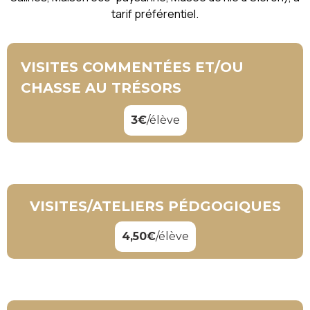
tarif préférentiel.
VISITES COMMENTÉES ET/OU
CHASSE AU TRÉSORS
3€
/élève
VISITES/ATELIERS PÉDGOGIQUES
4,50€
/élève